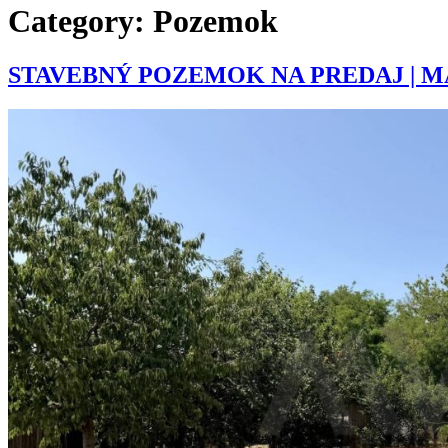
Category:
Pozemok
STAVEBNÝ POZEMOK NA PREDAJ | 