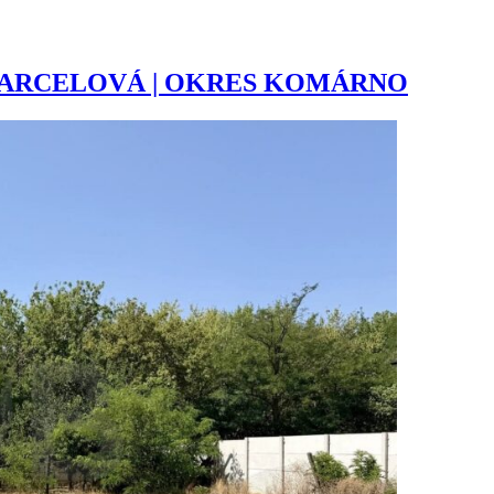
MARCELOVÁ | OKRES KOMÁRNO