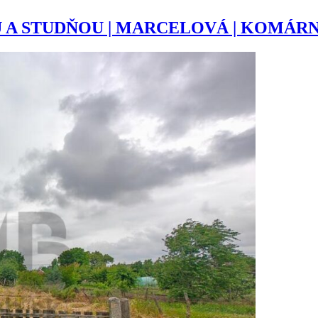
U A STUDŇOU | MARCELOVÁ | KOMÁR