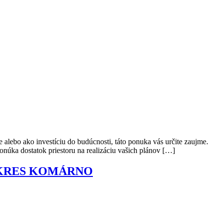
ako investíciu do budúcnosti, táto ponuka vás určite zaujme.
núka dostatok priestoru na realizáciu vašich plánov […]
OKRES KOMÁRNO