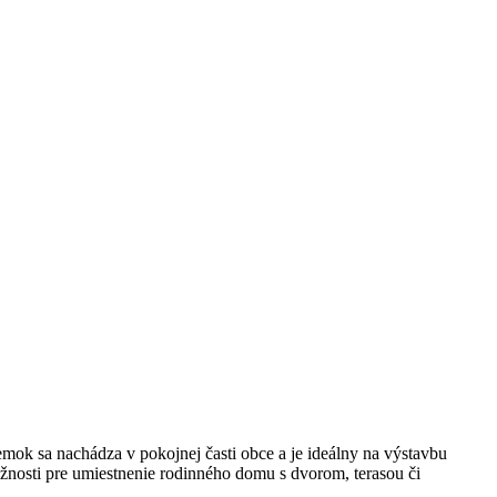
a nachádza v pokojnej časti obce a je ideálny na výstavbu
osti pre umiestnenie rodinného domu s dvorom, terasou či