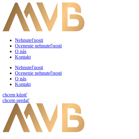
Nehnuteľnosti
Ocenenie nehnuteľnosti
O nás
Kontakt
Nehnuteľnosti
Ocenenie nehnuteľnosti
O nás
Kontakt
chcem kúpiť
chcem predať