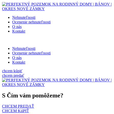
Nehnuteľnosti
Ocenenie nehnuteľnosti
O nás
Kontakt
Nehnuteľnosti
Ocenenie nehnuteľnosti
O nás
Kontakt
chcem kúpiť
chcem predať
S Čím vám pomôžeme?
CHCEM PREDAŤ
CHCEM KúPIŤ