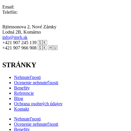
Email:
Telefón:
Björnsonova 2, Nové Zámky
Lodná 2B, Komárno
info@mvb.sk
+421 907 245 139 🇸🇰
+421 907 966 908 🇸🇰 🇭🇺
STRÁNKY
Nehnuteľnosti
Ocenenie nehnuteľnosti
Benefity
Referencie
Blog
Ochrana osobných údajov
Kontakt
Nehnuteľnosti
Ocenenie nehnuteľnosti
Benefity