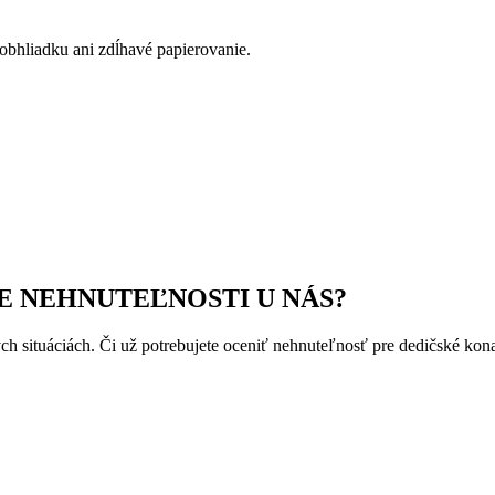
bhliadku ani zdĺhavé papierovanie.
E NEHNUTEĽNOSTI U NÁS?
 situáciách. Či už potrebujete oceniť nehnuteľnosť pre dedičské kona