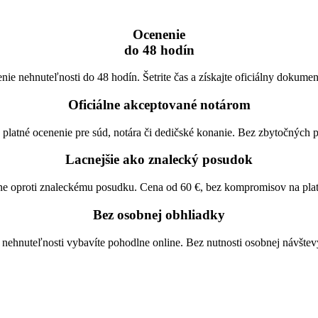
Ocenenie
do 48 hodín
ie nehnuteľnosti do 48 hodín. Šetrite čas a získajte oficiálny dokumen
Oficiálne akceptované notárom
 platné ocenenie pre súd, notára či dedičské konanie. Bez zbytočných 
Lacnejšie ako znalecký posudok
zne oproti znaleckému posudku. Cena od 60 €, bez kompromisov na platn
Bez osobnej obhliadky
nehnuteľnosti vybavíte pohodlne online. Bez nutnosti osobnej návštevy