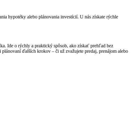
ia hypotéky alebo plánovania investícií. U nás získate rýchle
a. Ide o rýchly a praktický spôsob, ako získať prehľad bez
plánovaní ďalších krokov – či už zvažujete predaj, prenájom alebo