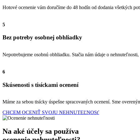
Hotové ocenenie vám doručíme do 48 hodín od dodania všetkých potr
5
Bez potreby osobnej obhliadky
Nepotrebujeme osobnú obhliadku. Stačia nám údaje o nehnuteľnosti, 
6
Skúsenosti s tisíckami ocenení
Máme za sebou tisícky úspešne spracovaných ocenení. Sme overeným p
CHCEM OCENIŤ SVOJU NEHNUTEĽNOSť
Na aké účely sa používa
ocenenie nehnuteľnosti?