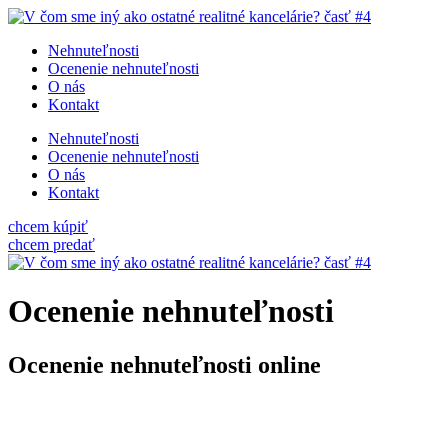
Nehnuteľnosti
Ocenenie nehnuteľnosti
O nás
Kontakt
Nehnuteľnosti
Ocenenie nehnuteľnosti
O nás
Kontakt
chcem kúpiť
chcem predať
Ocenenie nehnuteľnosti
Ocenenie nehnuteľnosti online
Rýchlo, spoľahlivo a lacnejšie ako znalecký posudok