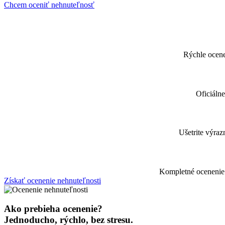
Chcem oceniť nehnuteľnosť
Rýchle ocenen
Oficiálne
Ušetrite výra
Kompletné ocenenie 
Získať ocenenie nehnuteľnosti
Ako prebieha ocenenie?
Jednoducho, rýchlo, bez stresu.