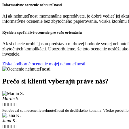
Informatívne ocenenie nehnuteľnosti
Aj ak nehnuteľnosť momentálne nepredávate, je dobré vedieť jej aktu
informatívne ocenenie bez zbytočného papierovania, vďaka ktorému 
Rýchle a spoľahlivé ocenenie pre vašu orientáciu
Ak si chcete urobiť jasnú predstavu o trhovej hodnote svojej nehnut
zbytočných komplikácií. Upozorňujeme, že toto ocenenie neslúži ako 
investície.
Získať odborné ocenenie mojej nehnuteľnosti
Prečo si klienti vyberajú práve nás?
Martin S.





Potreboval som ocenenie nehnuteľnosti do dedičského konania. Všetko prebehlo 
Jana K.




