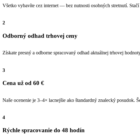
Všetko vybavíte cez internet — bez nutnosti osobných stretnutí. Stač
2
Odborný odhad trhovej ceny
Získate presný a odborne spracovaný odhad aktuálnej trhovej hodnoty
3
Cena už od 60 €
Naše ocenenie je 3–4× lacnejšie ako štandardný znalecký posudok. Še
4
Rýchle spracovanie do 48 hodín