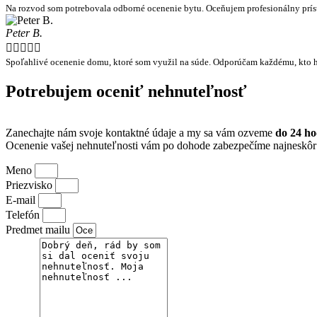
Na rozvod som potrebovala odborné ocenenie bytu. Oceňujem profesionálny príst
Peter B.





Spoľahlivé ocenenie domu, ktoré som využil na súde. Odporúčam každému, kto hľ
Potrebujem oceniť nehnuteľnosť
Zanechajte nám svoje kontaktné údaje a my sa vám ozveme
do 24 ho
Ocenenie vašej nehnuteľnosti vám po dohode zabezpečíme najneskô
Meno
Priezvisko
E-mail
Telefón
Predmet mailu