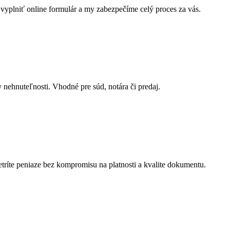
í vyplniť online formulár a my zabezpečíme celý proces za vás.
 nehnuteľnosti. Vhodné pre súd, notára či predaj.
tríte peniaze bez kompromisu na platnosti a kvalite dokumentu.