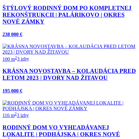
ŠTÝLOVÝ RODINNÝ DOM PO KOMPLETNEJ
REKONŠTRUKCII | PALÁRIKOVO | OKRES
NOVÉ ZÁMKY
238 000 €
2
100 m
3 izby
KRÁSNA NOVOSTAVBA – KOLAUDÁCIA PRED
LETOM 2023 | DVORY NAD ŽITAVOU
195 000 €
2
116 m
3 izby
RODINNÝ DOM VO VYHĽADÁVANEJ
LOKALITE | PODHÁJSKA | OKRES NOVÉ