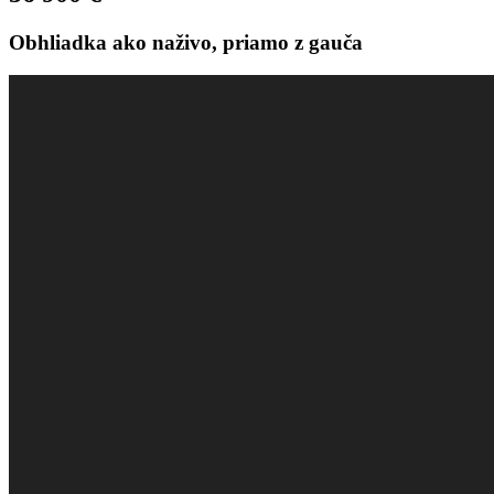
Obhliadka ako naživo, priamo z gauča