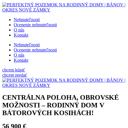
Nehnuteľnosti
Ocenenie nehnuteľnosti
O nás
Kontakt
Nehnuteľnosti
Ocenenie nehnuteľnosti
O nás
Kontakt
chcem kúpiť
chcem predať
CENTRÁLNA POLOHA, OBROVSKÉ
MOŽNOSTI – RODINNÝ DOM V
BÁTOROVÝCH KOSIHÁCH!
56 900 €