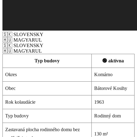
🇸🇰 SLOVENSKY
🇭🇺 MAGYARUL
🇸🇰 SLOVENSKY
🇭🇺 MAGYARUL
Typ budovy
🟢 aktívna
Okres
Komárno
Obec
Bátorové Kosihy
Rok kolaudácie
1963
Typ budovy
Rodinný dom
Zastavaná plocha rodinného domu bez
130 m²