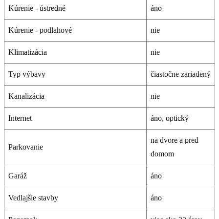
Kúrenie - ústredné
áno
Kúrenie - podlahové
nie
Klimatizácia
nie
Typ výbavy
čiastočne zariadený
Kanalizácia
nie
Internet
áno, optický
na dvore a pred
Parkovanie
domom
Garáž
áno
Vedlajšie stavby
áno