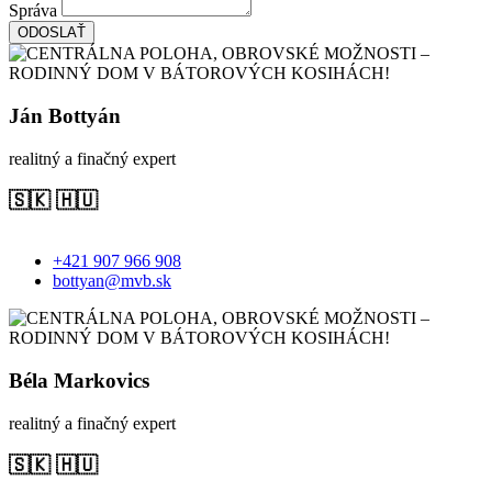
Správa
ODOSLAŤ
Ján Bottyán
realitný a finačný expert
🇸🇰 🇭🇺
+421 907 966 908
bottyan@mvb.sk
Béla Markovics
realitný a finačný expert
🇸🇰 🇭🇺